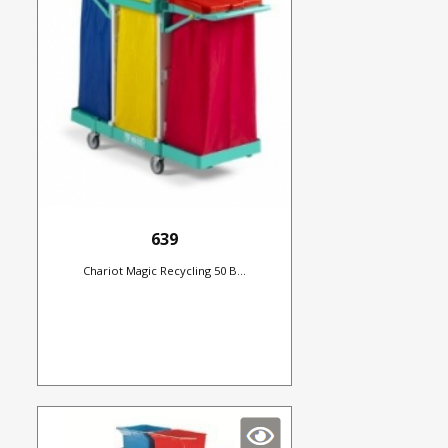
639
Chariot Magic Recycling 50 B...