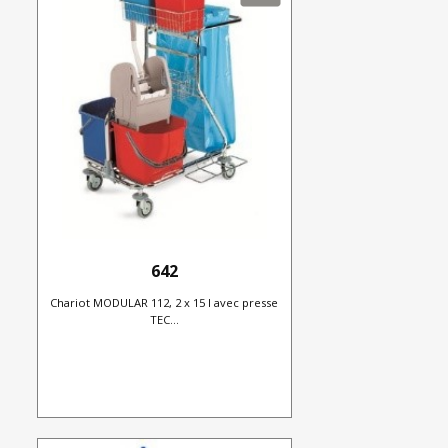
642
Chariot MODULAR 112, 2 x 15 l avec presse
TEC...