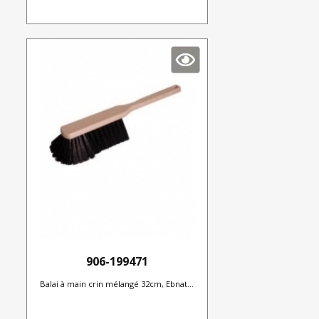
906-199471
Balai à main crin mélangé 32cm, Ebnat...