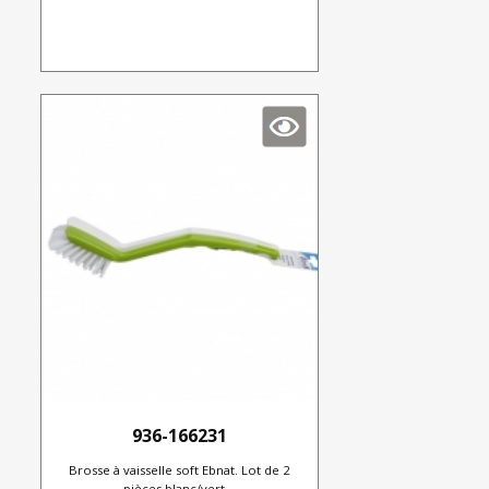
936-166231
Brosse à vaisselle soft Ebnat. Lot de 2
pièces blanc/vert...