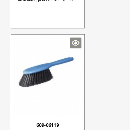
609-06119