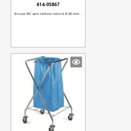
614-05867
Brosse WC sans nettoie-rebord Ø 80 mm...