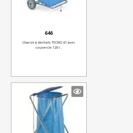
646
Chariot à déchets TECNO 61 avec
couvercle 120 l...