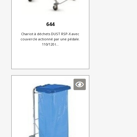
644
Chariot à déchets DUST RSP-X avec
couvercle actionné par une pédale.
110/120 l...