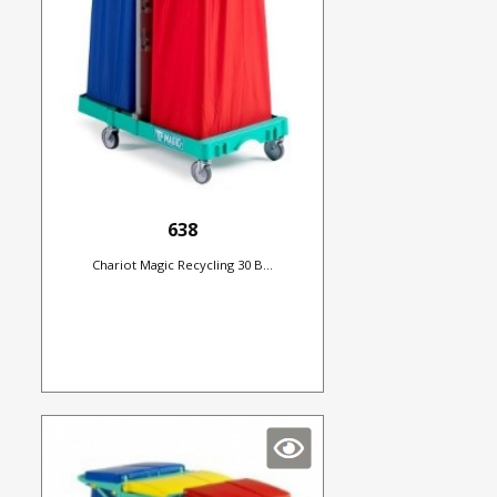
638
Chariot Magic Recycling 30 B...