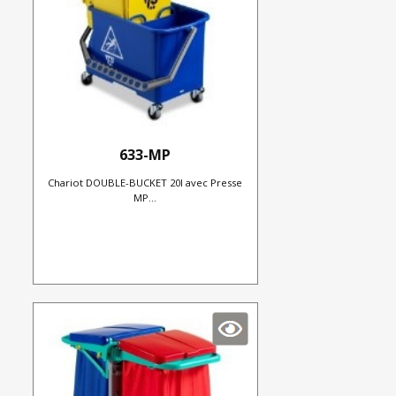
633-MP
Chariot DOUBLE-BUCKET 20l avec Presse
MP...