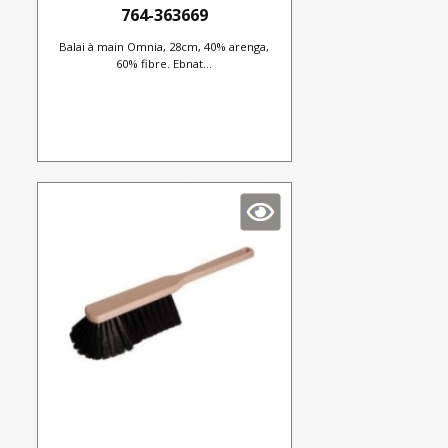
764-363669
Balai à main Omnia, 28cm, 40% arenga,
60% fibre. Ebnat...