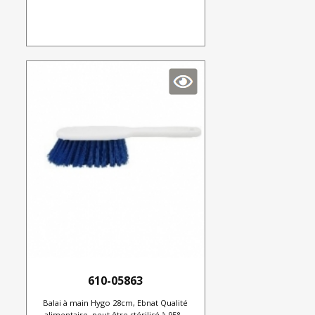
610-05863
Balai à main Hygo 28cm, Ebnat Qualité
alimentaire, peut être stérilisé à 95°...