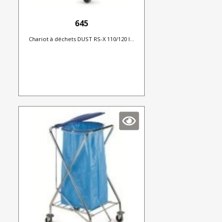
645
Chariot à déchets DUST RS-X 110/120 l...