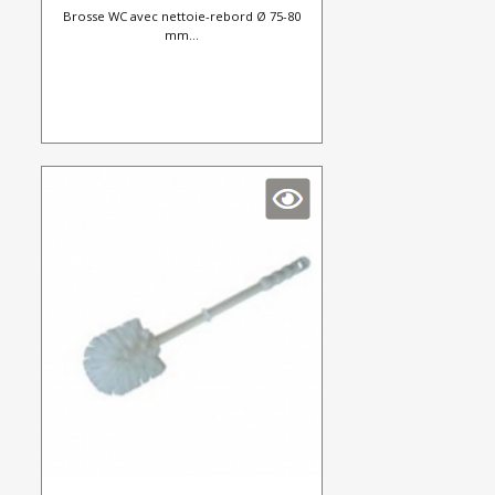
Brosse WC avec nettoie-rebord Ø 75-80
mm...