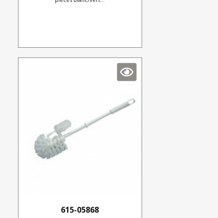
615-05868