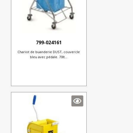
799-024161
Chariot de buanderie DUST, couvercle
bleu avec pédale. 70lt...