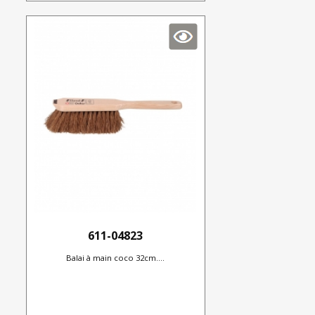
611-04823
Balai à main coco 32cm....