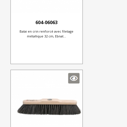
604-06063
Balai en crin renforcé avec filetage
métallique 32 cm, Ebnat...