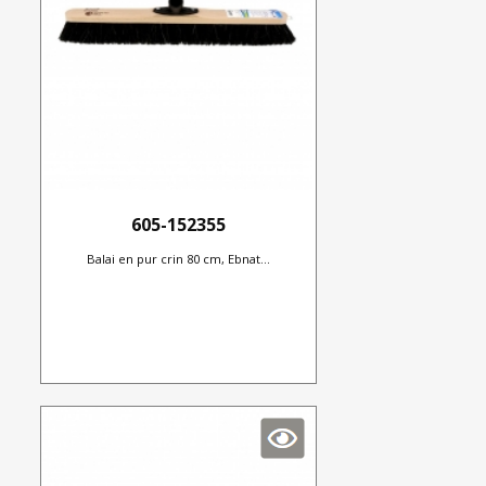
605-152355
Balai en pur crin 80 cm, Ebnat...