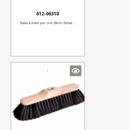
612-06310
Balai à main pur crin 28cm, Ebnat...