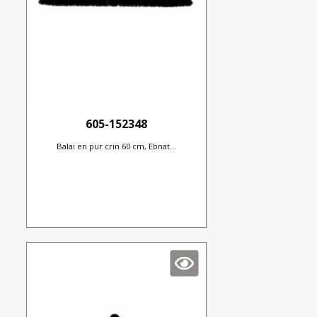
605-152348
Balai en pur crin 60 cm, Ebnat...